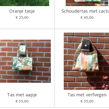
Oranje tasje
Schoudertas met cact
€ 25,00
€ 45,00
Tas met aapje
Tas met verfvegen
€ 35,00
€ 35,00