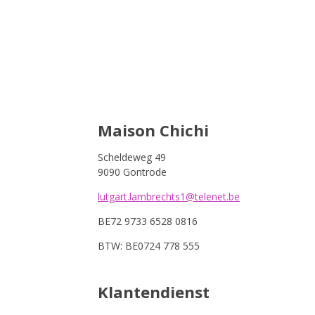
Maison Chichi
Scheldeweg 49
9090 Gontrode
lutgart.lambrechts1@telenet.be
BE72 9733 6528 0816
BTW: BE0724 778 555
Klantendienst