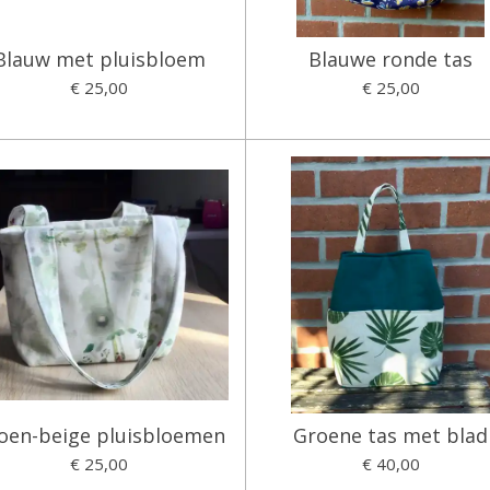
Blauw met pluisbloem
Blauwe ronde tas
€ 25,00
€ 25,00
oen-beige pluisbloemen
Groene tas met blad
€ 25,00
€ 40,00