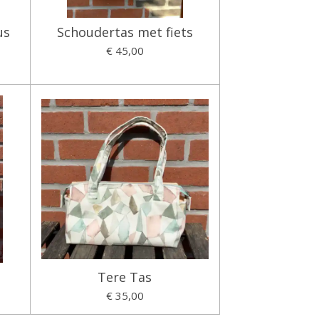
us
Schoudertas met fiets
€ 45,00
Tere Tas
€ 35,00