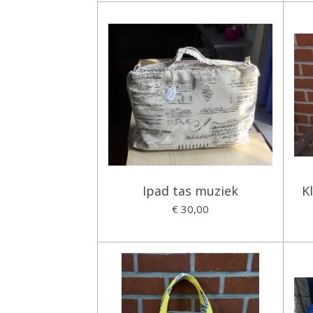
Ipad tas muziek
K
€ 30,00