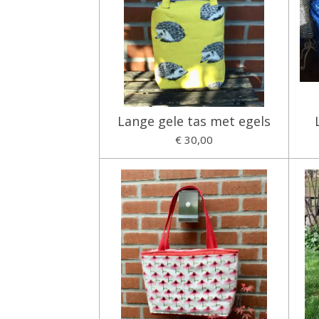
Lange gele tas met egels
€ 30,00