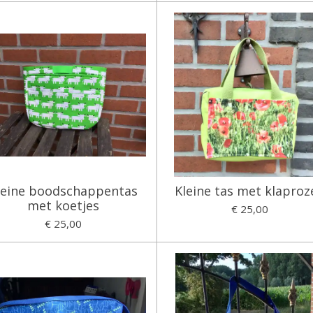
leine boodschappentas
Kleine tas met klaproz
met koetjes
€ 25,00
€ 25,00