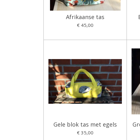
Afrikaanse tas
€ 45,00
Gele blok tas met egels
Gr
€ 35,00