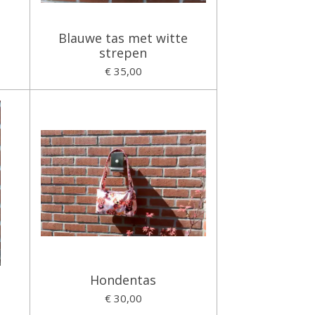
Blauwe tas met witte
strepen
€ 35,00
Hondentas
€ 30,00