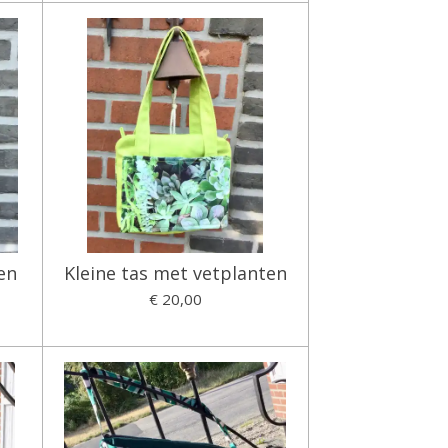
en
Kleine tas met vetplanten
€ 20,00