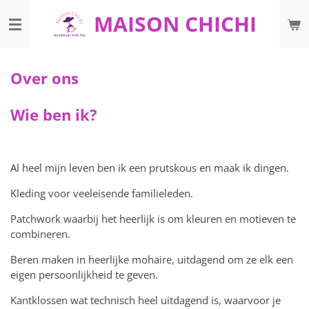
Ga
MAISON CHICHI
direct
naar
de
hoofdinhoud
Over ons
Wie ben ik?
Al heel mijn leven ben ik een prutskous en maak ik dingen.
Kleding voor veeleisende familieleden.
Patchwork waarbij het heerlijk is om kleuren en motieven te
combineren.
Beren maken in heerlijke mohaire, uitdagend om ze elk een
eigen persoonlijkheid te geven.
Kantklossen wat technisch heel uitdagend is, waarvoor je