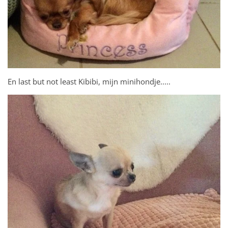
En last but not least Kibibi, mijn minihondje.....