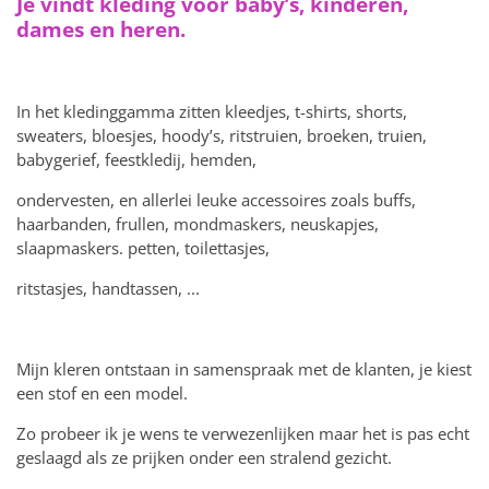
Je vindt kleding voor baby’s, kinderen,
dames en heren.
In het kledinggamma zitten kleedjes, t-shirts, shorts,
sweaters, bloesjes, hoody’s, ritstruien, broeken, truien,
babygerief, feestkledij, hemden,
ondervesten, en allerlei leuke accessoires zoals buffs,
haarbanden, frullen, mondmaskers, neuskapjes,
slaapmaskers. petten, toilettasjes,
ritstasjes, handtassen, ...
Mijn kleren ontstaan in samenspraak met de klanten, je kiest
een stof en een model.
Zo probeer ik je wens te verwezenlijken maar het is pas echt
geslaagd als ze prijken onder een stralend gezicht.