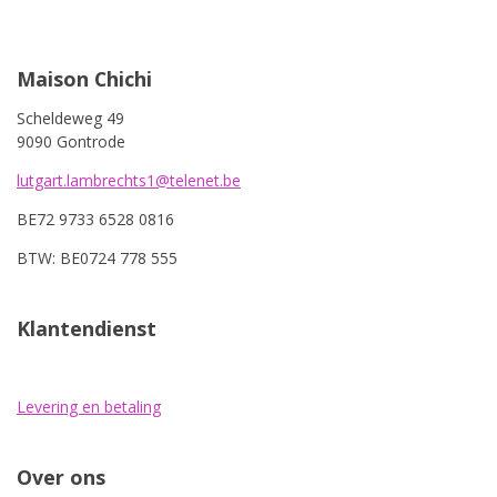
Maison Chichi
Scheldeweg 49
9090 Gontrode
lutgart.lambrechts1@telenet.be
BE72 9733 6528 0816
BTW: BE0724 778 555
Klantendienst
Levering en betaling
Over ons