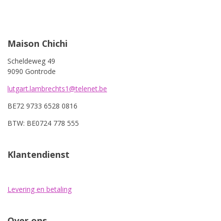
Maison Chichi
Scheldeweg 49
9090 Gontrode
lutgart.lambrechts1@telenet.be
BE72 9733 6528 0816
BTW: BE0724 778 555
Klantendienst
Levering en betaling
Over ons