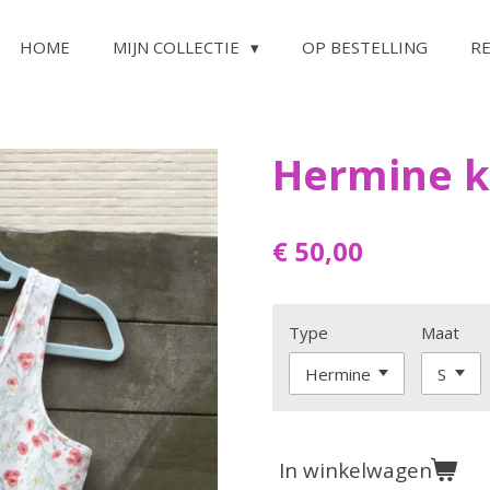
HOME
MIJN COLLECTIE
OP BESTELLING
R
Hermine k
€ 50,00
Type
Maat
In winkelwagen