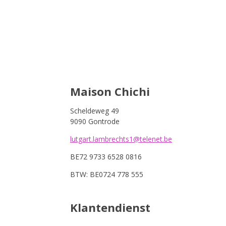
Maison Chichi
Scheldeweg 49
9090 Gontrode
lutgart.lambrechts1@telenet.be
BE72 9733 6528 0816
BTW: BE0724 778 555
Klantendienst