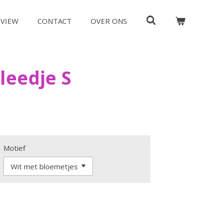
EVIEW
CONTACT
OVER ONS
leedje S
Motief