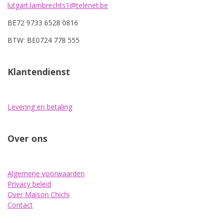
lutgart.lambrechts1@telenet.be
BE72 9733 6528 0816
BTW: BE0724 778 555
Klantendienst
Levering en betaling
Over ons
Algemene voorwaarden
Privacy beleid
Over Maison Chichi
Contact