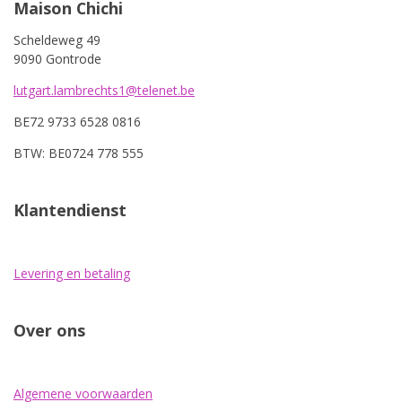
Maison Chichi
Scheldeweg 49
9090 Gontrode
lutgart.lambrechts1@telenet.be
BE72 9733 6528 0816
BTW: BE0724 778 555
Klantendienst
Levering en betaling
Over ons
Algemene voorwaarden